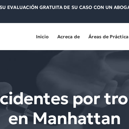
U EVALUACIÓN GRATUITA DE SU CASO CON UN ABOGA
Inicio
Acreca de
Áreas de Práctica
identes por tro
en Manhattan