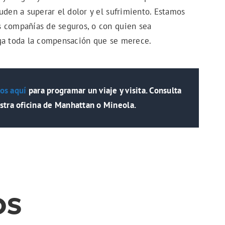
uden a superar el dolor y el sufrimiento. Estamos
s compañías de seguros, o con quien sea
nga toda la compensación que se merece.
os aquí
para programar un viaje y visita. Consulta
stra oficina de Manhattan o Mineola.
os