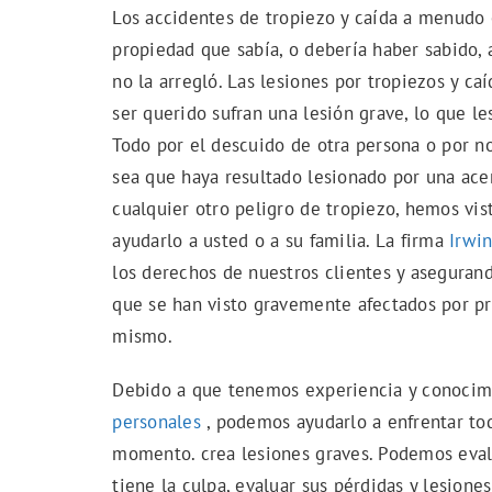
Los accidentes de tropiezo y caída a menudo 
propiedad que sabía, o debería haber sabido,
no la arregló. Las lesiones por tropiezos y c
ser querido sufran una lesión grave, lo que le
Todo por el descuido de otra persona o por n
sea que haya resultado lesionado por una acer
cualquier otro peligro de tropiezo, hemos vis
ayudarlo a usted o a su familia. La firma
Irwi
los derechos de nuestros clientes y aseguran
que se han visto gravemente afectados por p
mismo.
Debido a que tenemos experiencia y conocimi
personales
, podemos ayudarlo a enfrentar tod
momento. crea lesiones graves. Podemos evalu
tiene la culpa, evaluar sus pérdidas y lesione