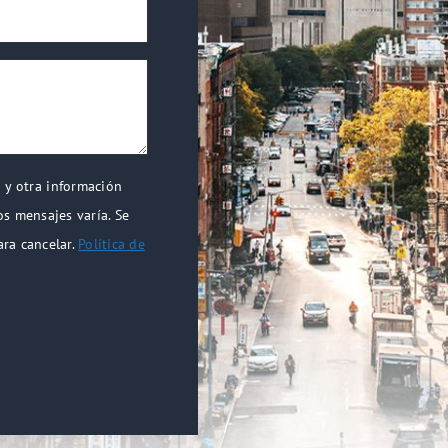
d y otra información
os mensajes varía. Se
ara cancelar.
Política de