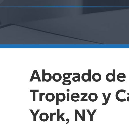
Abogado de 
Tropiezo y 
York, NY