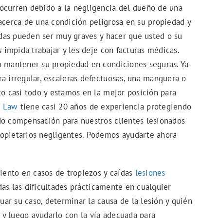
ocurren debido a la negligencia del dueño de una
 acerca de una condición peligrosa en su propiedad y
aídas pueden ser muy graves y hacer que usted o su
s impida trabajar y les deje con facturas médicas.
o mantener su propiedad en condiciones seguras. Ya
a irregular, escaleras defectuosas, una manguera o
to casi todo y estamos en la mejor posición para
n Law
tiene casi 20 años de experiencia protegiendo
do compensación para nuestros clientes lesionados
ropietarios negligentes. Podemos ayudarte ahora
ento en casos de tropiezos y caídas
lesiones
as las dificultades prácticamente en cualquier
ar su caso, determinar la causa de la lesión y quién
s y luego ayudarlo con la vía adecuada para