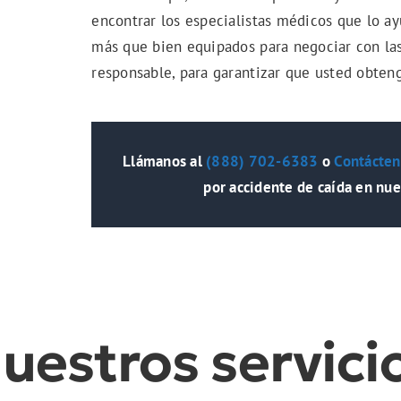
encontrar los especialistas médicos que lo ay
más que bien equipados para negociar con la
responsable, para garantizar que usted obte
Llámanos al
(888) 702-6383
o
Contácten
por accidente de caída en nue
uestros servici