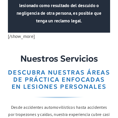
lesionado como resultado del descuido o
negligencia de otra persona, es posible que
tenga un reclamo legal.
[/show_more]
Nuestros Servicios
DESCUBRA NUESTRAS ÁREAS
DE PRÁCTICA ENFOCADAS
EN LESIONES PERSONALES
Desde accidentes automovilísticos hasta accidentes
por tropezones y caídas, nuestra experiencia cubre casi