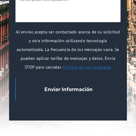
nuevo?
podemos
*
ayudarte?
*
Al enviar, acepta ser contactado acerca de su solicitud
y otra información utilizando tecnología
automatizada. La frecuencia de los mensajes varía. Se
pueden aplicar tarifas de mensajes y datos. Envía
STOP para cancelar.
Política de uso aceptable